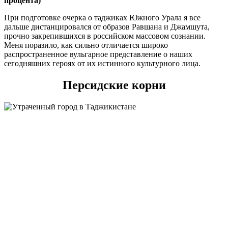
процента)
При подготовке очерка о таджиках Южного Урала я все
дальше дистанцировался от образов Равшана и Джамшута,
прочно закрепившихся в российском массовом сознании.
Меня поразило, как сильно отличается широко
распространенное вульгарное представление о наших
сегодняшних героях от их истинного культурного лица.
Персидские корни