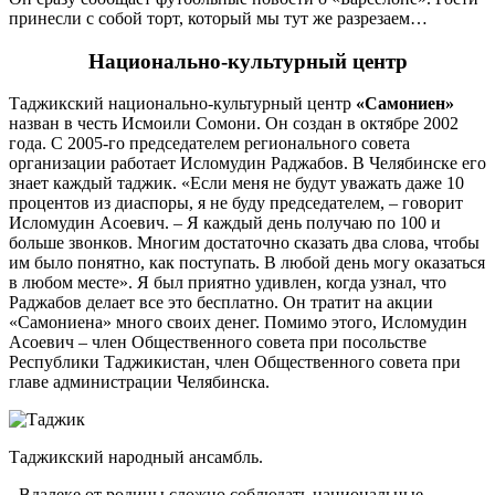
принесли с собой торт, который мы тут же разрезаем…
Национально-культурный центр
Таджикский национально-культурный центр
«Самониен»
назван в честь Исмоили Сомони. Он создан в октябре 2002
года. С 2005-го председателем регионального совета
организации работает Исломудин Раджабов. В Челябинске его
знает каждый таджик. «Если меня не будут уважать даже 10
процентов из диаспоры, я не буду председателем, – говорит
Исломудин Асоевич. – Я каждый день получаю по 100 и
больше звонков. Многим достаточно сказать два слова, чтобы
им было понятно, как поступать. В любой день могу оказаться
в любом месте». Я был приятно удивлен, когда узнал, что
Раджабов делает все это бесплатно. Он тратит на акции
«Самониена» много своих денег. Помимо этого, Исломудин
Асоевич – член Общественного совета при посольстве
Республики Таджикистан, член Общественного совета при
главе администрации Челябинска.
Таджикский народный ансамбль.
- Вдалеке от родины сложно соблюдать национальные