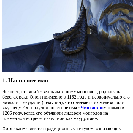
1. Настоящее имя
Человек, ставший «великим ханом» монголов, родился на
берегах реки Онон примерно в 1162 году и первоначально его
назвали Тэмуджин (Темучин), что означает «из железа» или
«кузнец». Он получил почетное имя «
Чингисхан
» только в
1206 году, когда его объявили лидером монголов на
племенной встрече, известной как «курултай».
Хотя «хан» является традиционным титулом, означающим