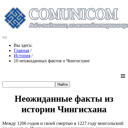
Вы здесь:
Главная
/
История
/
10 неожиданных фактов о Чингисхане
≡
Неожиданные факты из
истории Чингисхана
Между 1206 годом и своей смертью в 1227 году монгольский