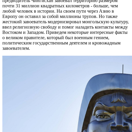
предводитель Чингисхан завоевал территорию размером
почти 31 миллион квадратных километров - больше, чем
любой человек в истории. На своем пути через Азию в
Европу он оставил за собой миллионы трупов. Но также
жестокий завоеватель модернизировал монгольскую культуру,
ввел религиозную свободу и помог наладить контакты между
Востоком и Западом. Приведем некоторые интересные факты
о великом правителе, который был военным гением,
политическим государственным деятелем и кровожадным
завоевателем.