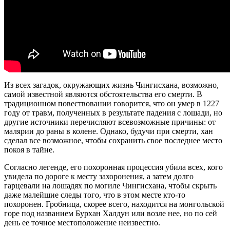
Из всех загадок, окружающих жизнь Чингисхана, возможно,
самой известной являются обстоятельства его смерти. В
традиционном повествовании говорится, что он умер в 1227
году от травм, полученных в результате падения с лошади, но
другие источники перечисляют всевозможные причины: от
малярии до раны в колене. Однако, будучи при смерти, хан
сделал все возможное, чтобы сохранить свое последнее место
покоя в тайне.
Согласно легенде, его похоронная процессия убила всех, кого
увидела по дороге к месту захоронения, а затем долго
гарцевали на лошадях по могиле Чингисхана, чтобы скрыть
даже малейшие следы того, что в этом месте кто-то
похоронен. Гробница, скорее всего, находится на монгольской
горе под названием Бурхан Халдун или возле нее, но по сей
день ее точное местоположение неизвестно.