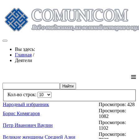
Вы здесь:
Главная
/
Деятели
≡
Кол-во строк:
Народный избранник
Просмотров: 428
Просмотров:
Борис Кимягаров
1082
Просмотров:
Петр Иванович Ваулин
1102
Просмотров:
Великие женщины Средней Азии