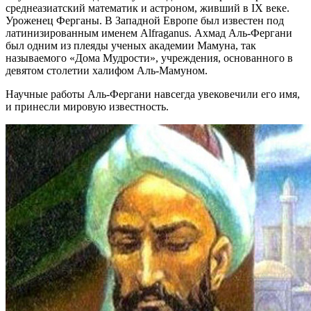
среднеазиатский математик и астроном, живший в IX веке.
Уроженец Ферганы. В Западной Европе был известен под
латинизированным именем Alfraganus. Ахмад Аль-Фергани
был одним из плеяды ученых академии Мамуна, так
называемого «Дома Мудрости», учреждения, основанного в
девятом столетии халифом Аль-Мамуном.
Научные работы Аль-Фергани навсегда увековечили его имя,
и принесли мировую известность.