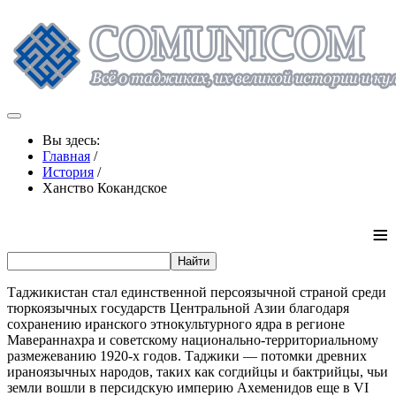
Вы здесь:
Главная
/
История
/
Ханство Кокандское
≡
Таджикистан стал единственной персоязычной страной среди
тюркоязычных государств Центральной Азии благодаря
сохранению иранского этнокультурного ядра в регионе
Мавераннахра и советскому национально-территориальному
размежеванию 1920-х годов. Таджики — потомки древних
ираноязычных народов, таких как согдийцы и бактрийцы, чьи
земли вошли в персидскую империю Ахеменидов еще в VI