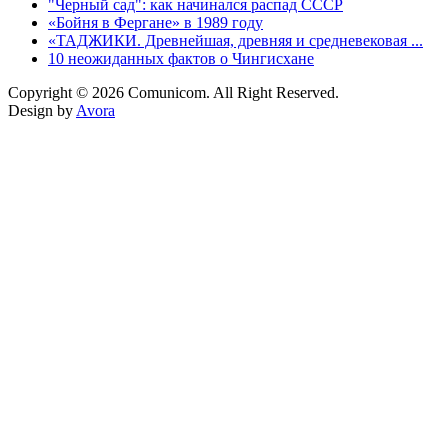
"Черный сад": как начинался распад СССР
«Бойня в Фергане» в 1989 году
«ТАДЖИКИ. Древнейшая, древняя и средневековая ...
10 неожиданных фактов о Чингисхане
Copyright © 2026 Comunicom. All Right Reserved.
Design by
Avora