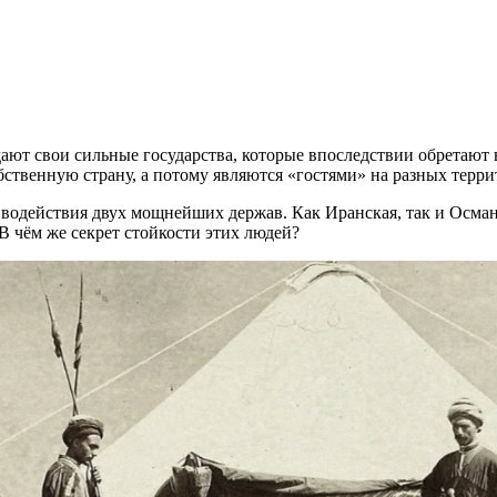
ают свои сильные государства, которые впоследствии обретают в
собственную страну, а потому являются «гостями» на разных терр
иводействия двух мощнейших держав. Как Иранская, так и Осман
 В чём же секрет стойкости этих людей?