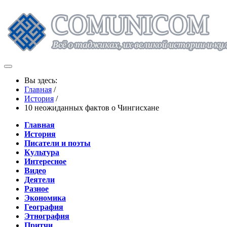
Вы здесь:
Главная
/
История
/
10 неожиданных фактов о Чингисхане
Главная
История
Писатели и поэты
Культура
Интересное
Видео
Деятели
Разное
Экономика
География
Этнография
Притчи