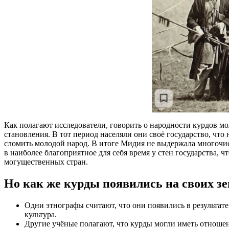
Как полагают исследователи, говорить о народности курдов мож
становления. В тот период населяли они своё государство, что
сломить молодой народ. В итоге Мидия не выдержала многочисл
в наиболее благоприятное для себя время у стен государства,
могущественных стран.
Но как же курды появились на своих зе
Одни этнографы считают, что они появились в результате
культура.
Другие учёные полагают, что курды могли иметь отноше