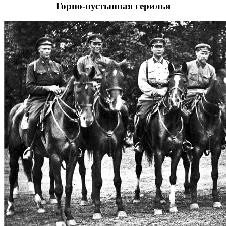
Горно-пустынная герилья