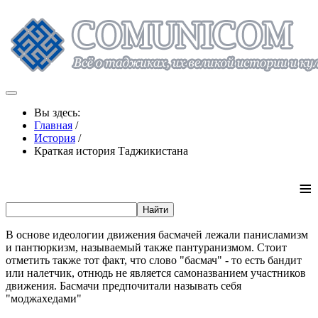
Вы здесь:
Главная
/
История
/
Краткая история Таджикистана
≡
В основе идеологии движения басмачей лежали панисламизм
и пантюркизм, называемый также пантуранизмом. Стоит
отметить также тот факт, что слово "басмач" - то есть бандит
или налетчик, отнюдь не является самоназванием участников
движения. Басмачи предпочитали называть себя
"моджахедами"