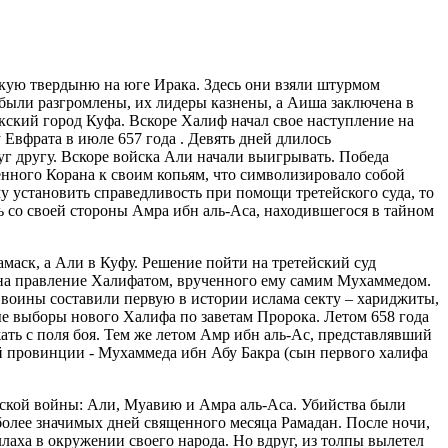
нскую твердыню на юге Ирака. Здесь они взяли штурмом
 были разгромлены, их лидеры казнены, а Аиша заключена в
кский город Куфа. Вскоре Халиф начал свое наступление на
вфрата в июле 657 года . Девять дней длилось
руг другу. Вскоре войска Али начали выигрывать. Победа
нного Корана к своим копьям, что символизировало собой
у установить справедливость при помощи третейского суда, то
ь со своей стороны Амра ибн аль-Аса, находившегося в тайном
амаск, а Али в Куфу. Решение пойти на третейский суд
а на правление Халифатом, врученного ему самим Мухаммедом.
и воины составили первую в истории ислама секту – хариджиты,
е выборы нового Халифа по заветам Пророка. Летом 658 года
ть с поля боя. Тем же летом Амр ибн аль-Ас, представлявший
ой провинции - Мухаммеда ибн Абу Бакра (сын первого халифа
нской войны: Али, Муавию и Амра аль-Аса. Убийства были
иболее значимых дней священного месяца Рамадан. После ночи,
аха в окружении своего народа. Но вдруг, из толпы вылетел