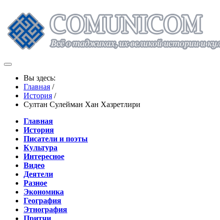
Вы здесь:
Главная
/
История
/
Султан Сулейман Хан Хазретлири
Главная
История
Писатели и поэты
Культура
Интересное
Видео
Деятели
Разное
Экономика
География
Этнография
Притчи