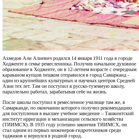
Ахмедов Али Алиевич родился 14 января 1911 года в городе
Ходженте в семье ремесленника. Получив начальное духовное
образование в Ходженте, он в 12-летнем возрасте с очередным
караваном купцов пешком отправился в город Самарканд -
один из крупнейших культурных и научных центров Средней
Азии тех лет. Там он поступил в русско-туземную школу,
параллельно работал, зарабатывая себе на жизнь.
После школы поступил в ремесленное училище там же, в
Самарканде, по окончании которого получил рекомендацию
для поступления в высшее учебное заведение – Ташкентский
институт ирригации и механизации сельского хозяйства
(ТИИМСХ). В 1935 году успешно закончив ТИИМСХ, он
стал одним из первых инженеров-гидротехников среди
таджиков и вернулся в родной город.