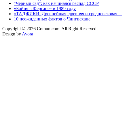
"Черный сад": как начинался распад СССР
«Бойня в Фергане» в 1989 году
«ТАДЖИКИ. Древнейшая, древняя и средневековая ...
10 неожиданных фактов о Чингисхане
Copyright © 2026 Comunicom. All Right Reserved.
Design by
Avora