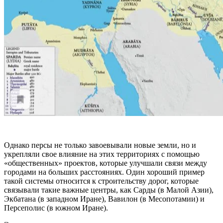
Однако персы не только завоевывали новые земли, но и
укрепляли свое влияние на этих территориях с помощью
«общественных» проектов, которые улучшали связи между
городами на больших расстояниях. Один хороший пример
такой системы относится к строительству дорог, которые
связывали такие важные центры, как Сарды (в Малой Азии),
Экбатана (в западном Иране), Вавилон (в Месопотамии) и
Персеполис (в южном Иране).