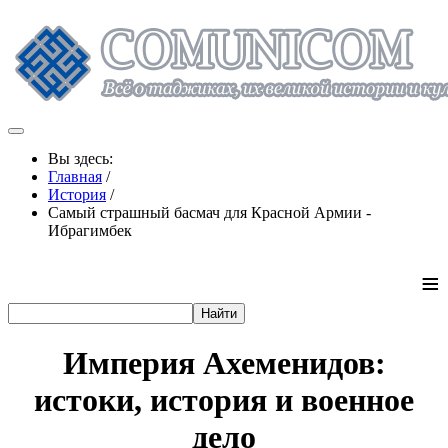
Вы здесь:
Главная
/
История
/
Самый страшный басмач для Красной Армии -
Ибрагимбек
≡
Империя Ахеменидов:
истоки, история и военное
дело