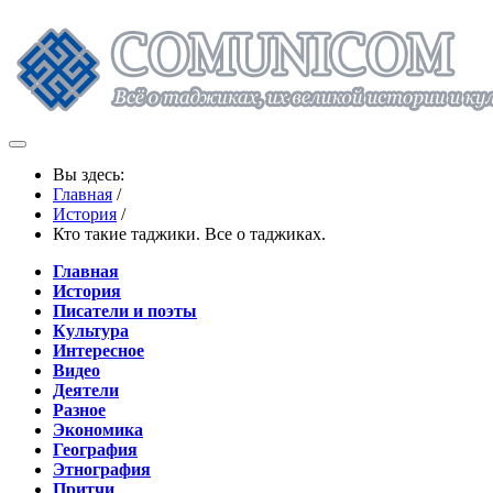
Вы здесь:
Главная
/
История
/
Кто такие таджики. Все о таджиках.
Главная
История
Писатели и поэты
Культура
Интересное
Видео
Деятели
Разное
Экономика
География
Этнография
Притчи