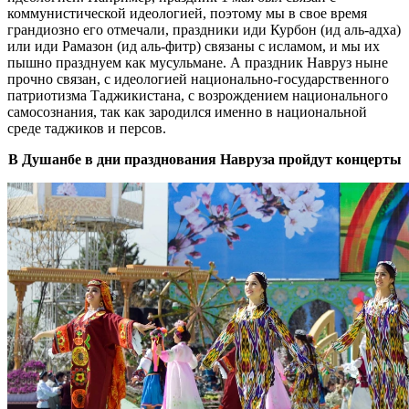
коммунистической идеологией, поэтому мы в свое время
грандиозно его отмечали, праздники иди Курбон (ид аль-адха)
или иди Рамазон (ид аль-фитр) связаны с исламом, и мы их
пышно празднуем как мусульмане. А праздник Навруз ныне
прочно связан, с идеологией национально-государственного
патриотизма Таджикистана, c возрождением национального
самосознания, так как зародился именно в национальной
среде таджиков и персов.
В Душанбе в дни празднования Навруза пройдут концерты