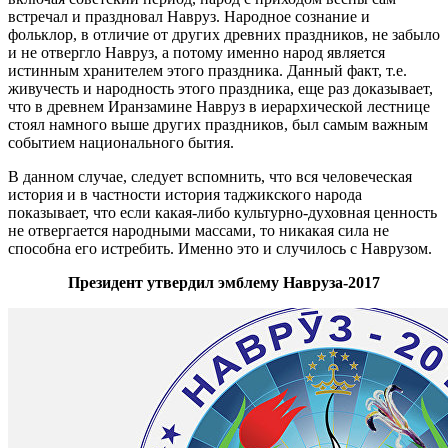
встречал и праздновал Навруз. Народное сознание и
фольклор, в отличие от других древних праздников, не забыло
и не отвергло Навруз, а потому именно народ является
истинным хранителем этого праздника. Данный факт, т.е.
живучесть и народность этого праздника, еще раз доказывает,
что в древнем Иранзамине Навруз в иерархической лестнице
стоял намного выше других праздников, был самым важным
событием национального бытия.
В данном случае, следует вспомнить, что вся человеческая
история и в частности история таджикского народа
показывает, что если какая-либо культурно-духовная ценность
не отвергается народными массами, то никакая сила не
способна его истребить. Именно это и случилось с Наврузом.
Президент утвердил эмблему Навруза-2017