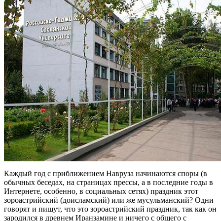
Каждый год с приближением Навруза начинаются споры (в
обычных беседах, на страницах прессы, а в последние годы в
Интернете, особенно, в социальных сетях) праздник этот
зороастрийский (доисламский) или же мусульманский? Одни
говорят и пишут, что это зороастрийский праздник, так как он
зародился в древнем Иранзамине и ничего с общего с