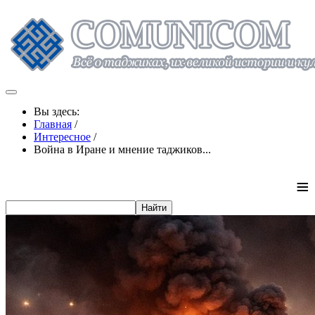
Вы здесь:
Главная
/
Интересное
/
Война в Иране и мнение таджиков...
≡