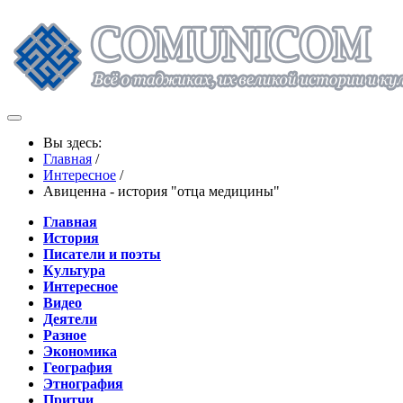
Вы здесь:
Главная
/
Интересное
/
Авиценна - история "отца медицины"
Главная
История
Писатели и поэты
Культура
Интересное
Видео
Деятели
Разное
Экономика
География
Этнография
Притчи