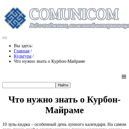
Вы здесь:
Главная
/
Культура
/
Что нужно знать о Курбон-Майраме
≡
Что нужно знать о Курбон-
Майраме
10 зуль-хиджа – особенный день лунного календаря. На самом