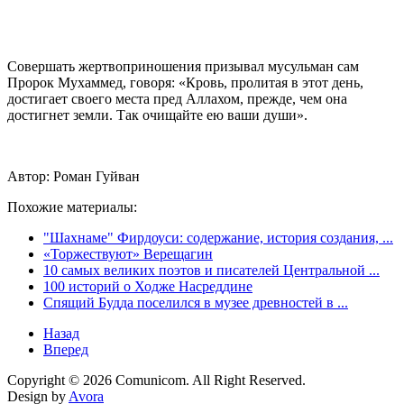
Совершать жертвоприношения призывал мусульман сам
Пророк Мухаммед, говоря: «Кровь, пролитая в этот день,
достигает своего места пред Аллахом, прежде, чем она
достигнет земли. Так очищайте ею ваши души».
Автор: Роман Гуйван
Похожие материалы:
"Шахнаме" Фирдоуси: содержание, история создания, ...
«Торжествуют» Верещагин
10 самых великих поэтов и писателей Центральной ...
100 историй о Ходже Насреддине
Cпящий Будда поселился в музее древностей в ...
Назад
Вперед
Copyright © 2026 Comunicom. All Right Reserved.
Design by
Avora