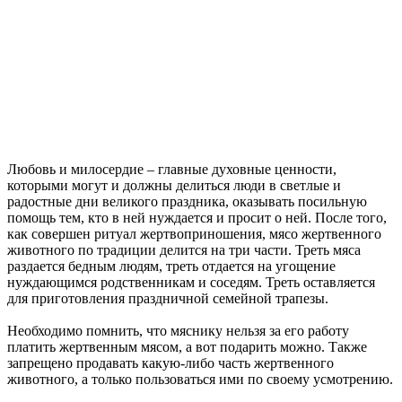
Любовь и милосердие – главные духовные ценности,
которыми могут и должны делиться люди в светлые и
радостные дни великого праздника, оказывать посильную
помощь тем, кто в ней нуждается и просит о ней. После того,
как совершен ритуал жертвоприношения, мясо жертвенного
животного по традиции делится на три части. Треть мяса
раздается бедным людям, треть отдается на угощение
нуждающимся родственникам и соседям. Треть оставляется
для приготовления праздничной семейной трапезы.
Необходимо помнить, что мяснику нельзя за его работу
платить жертвенным мясом, а вот подарить можно. Также
запрещено продавать какую-либо часть жертвенного
животного, а только пользоваться ими по своему усмотрению.