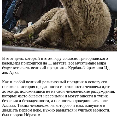
В этот день, который в этом году согласно григорианского
календаря приходится на 11 августа, все мусульмане мира
будут встречать великий праздник – Курбан-байрам или Ид
аль-Адха.
Как и любой великий религиозный праздник в основу его
положена история преданности и готовности человека идти
до конца, положившись не на свои человеческие рассуждения,
которые часто бывают неверными и могут завести в тупик
безверия и безнадежности, а полностью доверившись воле
Аллаха. Таким человеком, на которого и нам, живущим в
двадцать первом веке, нужно равняться и учиться верности,
был пророк Ибрахим.