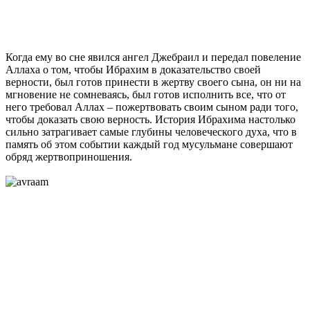
Когда ему во сне явился ангел Джебраил и передал повеление
Аллаха о том, чтобы Ибрахим в доказательство своей
верности, был готов принести в жертву своего сына, он ни на
мгновение не сомневаясь, был готов исполнить все, что от
него требовал Аллах – пожертвовать своим сыном ради того,
чтобы доказать свою верность. История Ибрахима настолько
сильно затрагивает самые глубины человеческого духа, что в
память об этом событии каждый год мусульмане совершают
обряд жертвоприношения.