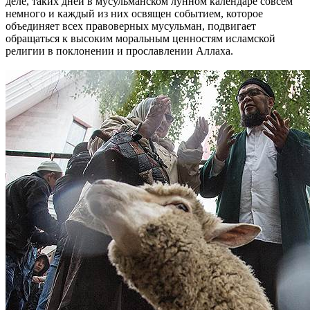
деле, таких дней в мусульманском лунном календаре совсем
немного и каждый из них освящен событием, которое
объединяет всех правоверных мусульман, подвигает
обращаться к высоким моральным ценностям исламской
религии в поклонении и прославлении Аллаха.