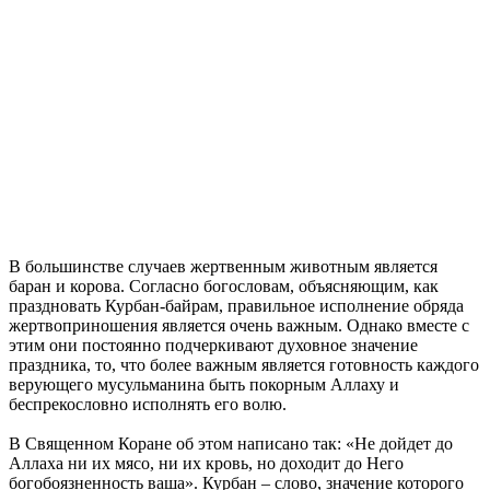
В большинстве случаев жертвенным животным является
баран и корова. Согласно богословам, объясняющим, как
праздновать Курбан-байрам, правильное исполнение обряда
жертвоприношения является очень важным. Однако вместе с
этим они постоянно подчеркивают духовное значение
праздника, то, что более важным является готовность каждого
верующего мусульманина быть покорным Аллаху и
беспрекословно исполнять его волю.
В Священном Коране об этом написано так: «Не дойдет до
Аллаха ни их мясо, ни их кровь, но доходит до Него
богобоязненность ваша». Курбан – слово, значение которого