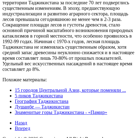
территории Таджикистана за последние 70 лет подверглись
существенным изменениям. В эпоху, предшествующую
индустриализации и развитию аграрного сектора, площадь
лесов превышала сегодняшнюю не менее чем в 2-3 раза.
Сокращение площади лесов и густоты древостоя, стало
основной причиной масштабного возникновения природных
катаклизмов в горной местности, что особенно проявилось в
1992-99 годах. Начиная с 1970-х годов, лесная площадь
Таджикистана не изменялась существенным образом, хотя
средний запас древесины неуклонно снижается и в настоящее
время составляет лишь 70-80% от прошлых показателей.
Удельный вес искусственных насаждений в настоящее время
составляет до 8%.
Похожие материалы:
15 городов Центральной Азии, которые поменяли ...
5 пиков Таджикистана
География Таджикистана
Душанбе — Таджикистан
Знаменитые горы Таджикистана - «Памир»
Назад
Вперед