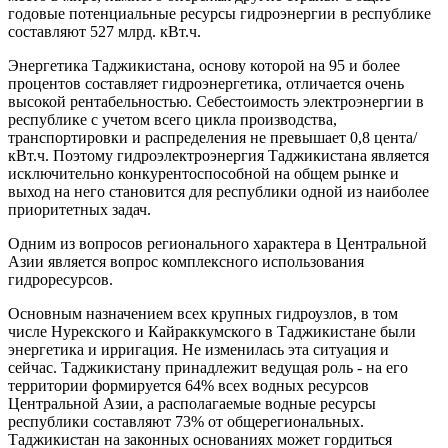
годовые потенциальные ресурсы гидроэнергии в республике
составляют 527 млрд. кВт.ч.
Энергетика Таджикистана, основу которой на 95 и более
процентов составляет гидроэнергетика, отличается очень
высокой рентабельностью. Себестоимость электроэнергии в
республике с учетом всего цикла производства,
транспортировки и распределения не превышает 0,8 цента/
кВт.ч. Поэтому гидроэлектроэнергия Таджикистана является
исключительно конкурентоспособной на общем рынке и
выход на него становится для республики одной из наиболее
приоритетных задач.
Одним из вопросов регионального характера в Центральной
Азии является вопрос комплексного использования
гидроресурсов.
Основным назначением всех крупных гидроузлов, в том
числе Нурекского и Кайраккумского в Таджикистане были
энергетика и ирригация. Не изменилась эта ситуация и
сейчас. Таджикистану принадлежит ведущая роль - на его
территории формируется 64% всех водных ресурсов
Центральной Азии, а располагаемые водные ресурсы
республики составляют 73% от общерегиональных.
Таджикистан на законных основаниях может гордиться