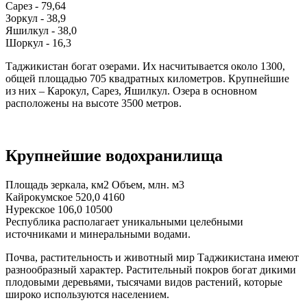
Сарез - 79,64
Зоркул - 38,9
Яшилкул - 38,0
Шоркул - 16,3
Таджикистан богат озерами. Их насчитывается около 1300,
общей площадью 705 квадратных километров. Крупнейшие
из них – Карокул, Сарез, Яшилкул. Озера в основном
расположены на высоте 3500 метров.
Крупнейшие водохранилища
Площадь зеркала, км2 Объем, млн. м3
Кайрокумское 520,0 4160
Нурекское 106,0 10500
Республика располагает уникальными целебными
источниками и минеральными водами.
Почва, растительность и животный мир Таджикистана имеют
разнообразный характер. Растительный покров богат дикими
плодовыми деревьями, тысячами видов растений, которые
широко используются населением.