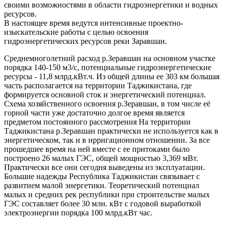
своими возможностями в области гидроэнергетики и водных
ресурсов.
В настоящее время ведутся интенсивные проектно-
изыскательские работы с целью освоения
гидроэнергетических ресурсов реки Заравшан.
Среднемноголетний расход р.Зеравшан на основном участке
порядка 140-150 м3/с, потенциальные гидроэнергетические
ресурсы - 11,8 млрд.кВт.ч. Из общей длины ее 303 км большая
часть располагается на территории Таджикистана, где
формируется основной сток и энергетический потенциал.
Схема хозяйственного освоения р.Зеравшан, в том числе её
горной части уже достаточно долгое время является
предметом постоянного рассмотрения На территории
Таджикистана р.Зеравшан практически не используется как в
энергетическом, так и в ирригационном отношении. За все
прошедшее время на ней вместе с ее притоками было
построено 26 малых ГЭС, общей мощностью 3,369 мВт.
Практически все они сегодня выведены из эксплуатации.
Большие надежды Республика Таджикистан связывает с
развитием малой энергетики. Теоретический потенциал
малых и средних рек республики при строительстве малых
ГЭС составляет более 30 млн. кВт с годовой выработкой
электроэнергии порядка 100 млрд.кВт час.