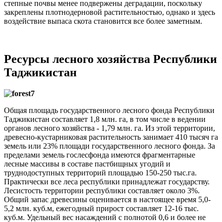
степные почвы менее подвержены деградации, поскольку
закреплены плотнодерновой растительностью, однако и здесь
воздействие выпаса скота становится все более заметным.
Ресурсы лесного хозяйства Республики
Таджикистан
Общая площадь государственного лесного фонда Республики
Таджикистан составляет 1,8 млн. га, в том числе в ведении
органов лесного хозяйства - 1,79 млн. га. Из этой территории,
древесно-кустарниковая растительность занимает 410 тысяч га
земель или 23% площади государственного лесного фонда. За
пределами земель гослесфонда имеются фрагментарные
лесные массивы в составе пастбищных угодий и
труднодоступных территорий площадью 150-250 тыс.га.
Практически все леса республики принадлежат государству.
Лесистость территории республики составляет около 3%.
Общий запас древесины оценивается в настоящее время 5,0-
5,2 млн. куб.м, ежегодный прирост составляет 12-16 тыс.
куб.м. Удельный вес насаждений с полнотой 0,6 и более не