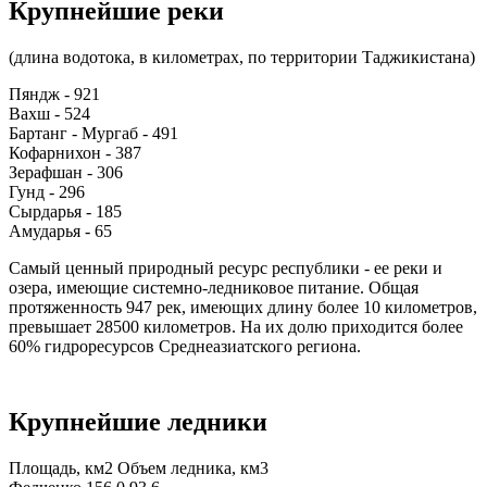
Крупнейшие реки
(длина водотока, в километрах, по территории Таджикистана)
Пяндж - 921
Вахш - 524
Бартанг - Мургаб - 491
Кофарнихон - 387
Зерафшан - 306
Гунд - 296
Сырдарья - 185
Амударья - 65
Самый ценный природный ресурс республики - ее реки и
озера, имеющие системно-ледниковое питание. Общая
протяженность 947 рек, имеющих длину более 10 километров,
превышает 28500 километров. На их долю приходится более
60% гидроресурсов Среднеазиатского региона.
Крупнейшие ледники
Площадь, км2 Объем ледника, км3