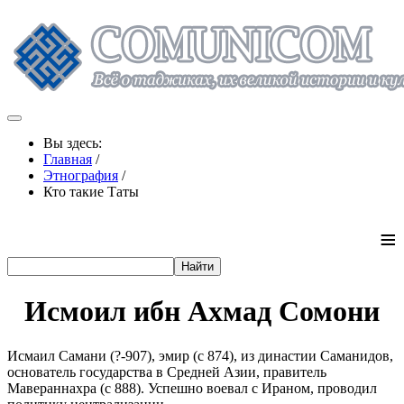
Вы здесь:
Главная
/
Этнография
/
Кто такие Таты
≡
Исмоил ибн Ахмад Сомони
Исмаил Самани (?-907), эмир (с 874), из династии Саманидов,
основатель государства в Средней Азии, правитель
Мавераннахра (с 888). Успешно воевал с Ираном, проводил