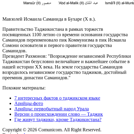
Мавзолей Исмаила Саманида в Бухаре (X в.).
Правительство Таджикистана в рамках торжеств
посвященных 1100 летию со времени основания государства
Саманидов переименовало пик Коммунизма в пик Исмаила
Сомони основателя и первого правителя государства
Саманидов.
Президент Рахмонов: "Возрождение независимой Республики
Таджикистан безусловно величайшее и важнейшее событие в
нашей истории XX века. На земле государства Саманидов
возродилось независимое государство таджиков, достойный
преемник династии Саманидов."
Похожие материалы:
7 интересных фактов о таджикском языке
Арийцы-фото
Арийцы: первобытный народ Урала
Версии о происхождении слово — Таджик
Где живут таджики, кроме Таджикистана?
Copyright © 2026 Comunicom. All Right Reserved.